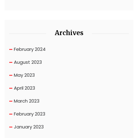
Archives
February 2024
August 2023
May 2023
April 2023
March 2023
February 2023
January 2023