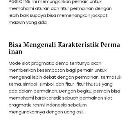
PGSLOT88. Ini memungkinkan pemain untuk
memahami aturan dan fitur permainan dengan
lebih baik supaya bisa memenangkan jackpot
maxwin yang ada.
Bisa Mengenali Karakteristik Perma
inan
Mode slot pragmatic demo tentunya akan
memberikan kesempatan bagi pemain untuk
mengenal lebih dekat dengan permainan, termasuk
tema, simbol-simbol, dan fitur-fitur khusus yang
ada dalam permainan. Dengan begitu, pemain bisa
memahami karakteristik sebuah permainan slot
pragmatic resmi Indonesia sebelum
mengunakannya dengan uang asli.