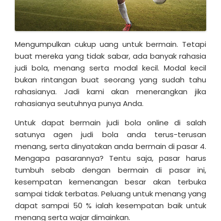
Mengumpulkan cukup uang untuk bermain. Tetapi
buat mereka yang tidak sabar, ada banyak rahasia
judi bola, menang serta modal kecil. Modal kecil
bukan rintangan buat seorang yang sudah tahu
rahasianya. Jadi kami akan menerangkan jika
rahasianya seutuhnya punya Anda.
Untuk dapat bermain judi bola online di salah
satunya agen judi bola anda terus-terusan
menang, serta dinyatakan anda bermain di pasar 4.
Mengapa pasarannya? Tentu saja, pasar harus
tumbuh sebab dengan bermain di pasar ini,
kesempatan kemenangan besar akan terbuka
sampai tidak terbatas. Peluang untuk menang yang
dapat sampai 50 % ialah kesempatan baik untuk
menang serta wajar dimainkan.