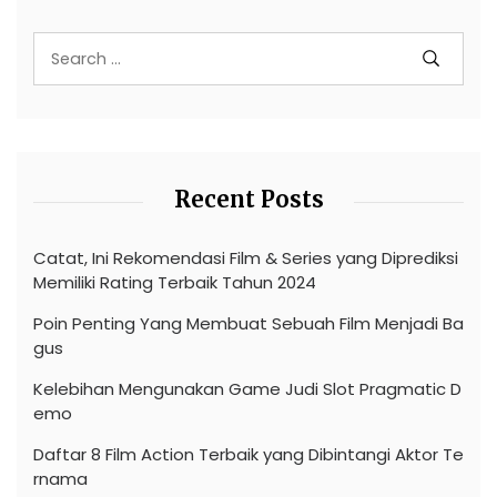
Recent Posts
Catat, Ini Rekomendasi Film & Series yang Diprediksi
Memiliki Rating Terbaik Tahun 2024
Poin Penting Yang Membuat Sebuah Film Menjadi Ba
gus
Kelebihan Mengunakan Game Judi Slot Pragmatic D
emo
Daftar 8 Film Action Terbaik yang Dibintangi Aktor Te
rnama