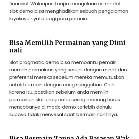
finansial. Walaupun tanpa mengeluarkan modal,
slot demo bisa menghadirkan sebuah pengalaman
layaknya nyata bagi para pemain.
Bisa Memilih Permainan yang Dimi
nati
Slot pragmatic demo bisa membantu pemain
memilih permainan yang sesuai dengan minat dan
preferensi mereka sebelum mereka memutuskan
untuk bermain dengan uang sungguhan. Oleh
karena itu, pastikan sebelum anda memilih
permainan slot pragmatic sering menang harus
mencobanya di mode demo terlebih dahulu
supaya tidak menyesal saat bermain nantinya.
Bisa Bermain Tanpa Ada Batasan Wak